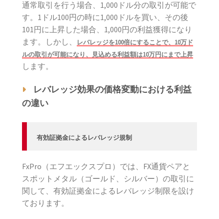
通常取引を行う場合、1,000ドル分の取引が可能で
す。1ドル100円の時に1,000ドルを買い、その後
101円に上昇した場合、1,000円の利益獲得になり
ます。しかし、
レバレッジを100倍にすることで、10万ド
ルの取引が可能になり、見込める利益額は10万円にまで上昇
します。
レバレッジ効果の価格変動における利益
の違い
有効証拠金によるレバレッジ規制
FxPro（エフエックスプロ）では、FX通貨ペアと
スポットメタル（ゴールド、シルバー）の取引に
関して、有効証拠金によるレバレッジ制限を設け
ております。