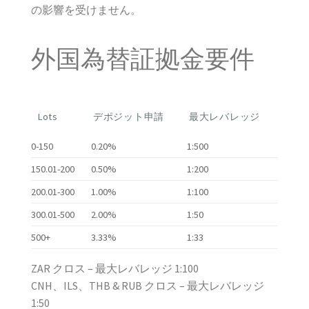
の影響を受けません。
外国為替証拠金要件
Lots
デポジット申請
最大レバレッジ
0-150
0.20%
1:500
150.01-200
0.50%
1:200
200.01-300
1.00%
1:100
300.01-500
2.00%
1:50
500+
3.33%
1:33
ZAR クロス – 最大レバレッジ 1:100
CNH、ILS、THB & RUB クロス – 最大レバレッジ
1:50