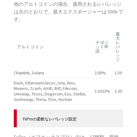
他のアルトコインの場合、適用されるレバレッジ
は次のとおりで、最大エクスポージャーは 500k で
す。
最
大
デポジ
レ
アルトコイン
ット申
バ
請
レ
ッ
ジ
Chainlink, Solana
2.00%
1:50
Dash, EthereumClassic, Iota, Neo,
Monero, Zcash, AAVE, BAT, Filecoin,
3.3333%
1:30
Uniswap, Tezos, Dogecoin, Eos, Stellar,
Sushiswap, Theta, Tron, Vechain
FxProの柔軟なレバレッジ設定