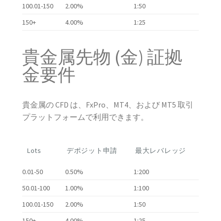
100.01-150
2.00%
1:50
150+
4.00%
1:25
貴金属先物 (金) 証拠
金要件
貴金属の CFD は、FxPro、MT4、および MT5 取引
プラットフォームで利用できます。
Lots
デポジット申請
最大レバレッジ
0.01-50
0.50%
1:200
50.01-100
1.00%
1:100
100.01-150
2.00%
1:50
150+
4.00%
1:25