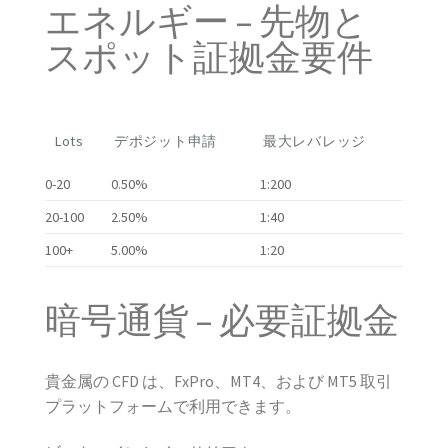
エネルギー – 先物と
スポット証拠金要件
Lots
デポジット申請
最大レバレッジ
0-20
0.50%
1:200
20-100
2.50%
1:40
100+
5.00%
1:20
暗号通貨 – 必要証拠金
貴金属の CFD は、FxPro、MT4、および MT5 取引
プラットフォームで利用できます。