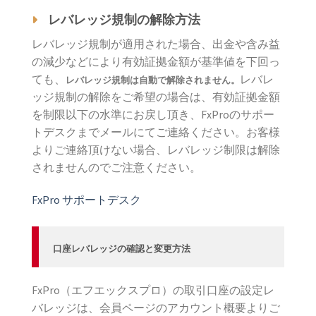
レバレッジ規制の解除方法
レバレッジ規制が適用された場合、出金や含み益
の減少などにより有効証拠金額が基準値を下回っ
ても、
レバレ
レバレッジ規制は自動で解除されません。
ッジ規制の解除をご希望の場合は、有効証拠金額
を制限以下の水準にお戻し頂き、FxProのサポー
トデスクまでメールにてご連絡ください。お客様
よりご連絡頂けない場合、レバレッジ制限は解除
されませんのでご注意ください。
FxPro サポートデスク
口座レバレッジの確認と変更方法
FxPro（エフエックスプロ）の取引口座の設定レ
バレッジは、会員ページのアカウント概要よりご