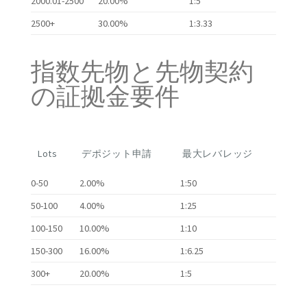
2000.01-2500
20.00%
1:5
2500+
30.00%
1:3.33
指数先物と先物契約
の証拠金要件
Lots
デポジット申請
最大レバレッジ
0-50
2.00%
1:50
50-100
4.00%
1:25
100-150
10.00%
1:10
150-300
16.00%
1:6.25
300+
20.00%
1:5