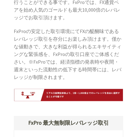
行うことができる事です。FxProでは、FX通貨ペ
アを始め人気のゴールドも最大10,000倍のレバレ
ッジでお取引頂けます。
FxProの安定した取引環境にてFXの醍醐味である
レバレッジ取引を存分にお楽しみ頂けます。僅か
な値動きで、大きな利益が得られるエキサイティ
ングな緊張感を、FxProの取引口座でご体感くだ
さい。※FxProでは、経済指標の発表時や夜間・
週末といった流動性の低下する時間帯には、レバ
レッジが制限されます。
FxPro 最大無制限レバレッジ取引