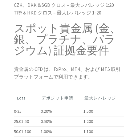
CZK、DKK & SGD クロス – 最大レバレッジ 1:20
TRY & HKD クロス – 最大レバレッジ 1 :20
スポット貴金属 (金、
銀、プラチナ、パラ
ジウム) 証拠金要件
貴金属の CFD は、FxPro、MT4、および MT5 取引
プラットフォームで利用できます。
Lots
デポジット申請
最大レバレッジ
0-25
0.20%
1:500
25.01-50
0.50%
1:200
50.01-100
1.00%
1:100