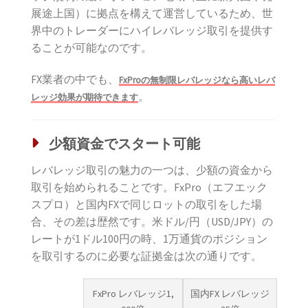
展途上国）に拠点を構えて運営しているため、世
界中のトレーダーにハイレバレッジ取引を提供す
ることが可能なのです。
FX業者の中でも、
FxProの無制限レバレッジなら高いレバ
。
レッジ効果が期待できます
少額資金でスタート可能
レバレッジ取引の魅力の一つは、少額の資金から
取引を始められることです。FxPro（エフエック
スプロ）と国内FXで同じロットの取引をした場
合、その差は歴然です。米ドル/円（USD/JPY）の
レートが1ドル100円の時、1万通貨のポジション
を取引するのに必要な証拠金は次の通りです。
FxPro レバレッジ1,
国内FX レバレッジ