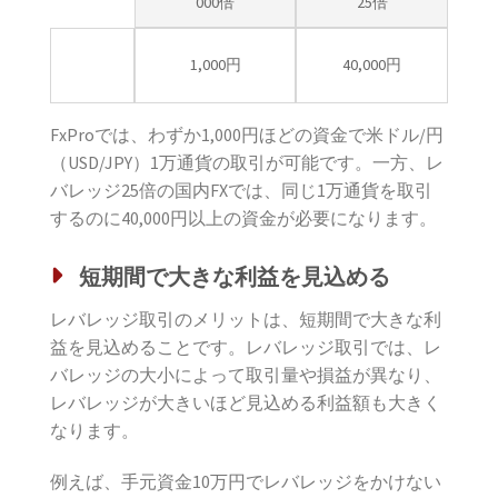
000倍
25倍
必要証
1,000円
40,000円
拠金
FxProでは、わずか1,000円ほどの資金で米ドル/円
（USD/JPY）1万通貨の取引が可能です。一方、レ
バレッジ25倍の国内FXでは、同じ1万通貨を取引
するのに40,000円以上の資金が必要になります。
短期間で大きな利益を見込める
レバレッジ取引のメリットは、短期間で大きな利
益を見込めることです。レバレッジ取引では、レ
バレッジの大小によって取引量や損益が異なり、
レバレッジが大きいほど見込める利益額も大きく
なります。
例えば、手元資金10万円でレバレッジをかけない