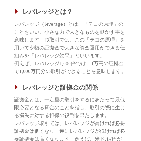
レバレッジとは？
レバレッジ（leverage）とは、「テコの原理」の
ことをいい、小さな力で大きなものを動かす事を
意味します。FX取引では、この「テコの原理」を
用いて少額の証拠金で大きな資金運用ができる仕
組みを「レバレッジ効果」といいます。
例えば、レバレッジ1,000倍では、1万円の証拠金
で1,000万円分の取引ができることを意味します。
レバレッジと証拠金の関係
証拠金とは、一定量の取引をするにあたって最低
限必要となる資金のことを指し、取引の際に生じ
る損失に対する担保の役割を果たします。
レバレッジ取引では、レバレッジが高ければ必要
証拠金は低くなり、逆にレバレッジが低ければ必
要証拠金は高くなります。例えば、米ドル/円が