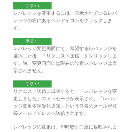
手順：4
レバレッジを変更するには、表示されているレバ
レッジの右にあるペンアイコンをクリックしま
す。
手順：5
レバレッジ変更画面にて、希望するレバレッジを
選択した後、「リクエスト送信」をクリックしま
す。尚、変更画面には現在の設定レバレッジは表
示されません。
手順：6
リクエスト送信に成功すると、「レバレッジを変
更しました」のメッセージが表示され、「レバレ
ッジ変更依頼受付通知」という件名のメールが登
録メールアドレスへ送信されます。
レバレッジの変更は、即時取引口座に反映されま