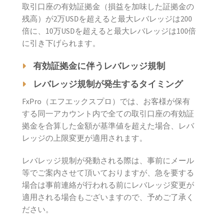
取引口座の有効証拠金（損益を加味した証拠金の
残高）が2万USDを超えると最大レバレッジは200
倍に、10万USDを超えると最大レバレッジは100倍
に引き下げられます。
有効証拠金に伴うレバレッジ規制
レバレッジ規制が発生するタイミング
FxPro（エフエックスプロ）では、お客様が保有
する同一アカウント内で全ての取引口座の有効証
拠金を合算した金額が基準値を超えた場合、レバ
レッジの上限変更が適用されます。
レバレッジ規制が発動される際は、事前にメール
等でご案内させて頂いておりますが、急を要する
場合は事前連絡が行われる前にレバレッジ変更が
適用される場合もございますので、予めご了承く
ださい。