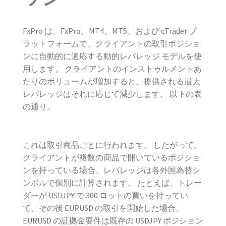
FxPro は、FxPro、MT4、MT5、および cTrader プ
ラットフォームで、クライアントの取引ポジショ
ンに自動的に適応する動的レバレッジ モデルを使
用します。 クライアントのインストゥルメントあ
たりのボリュームが増加すると、提供される最大
レバレッジはそれに応じて減少します。 以下の表
の通り。
これは取引商品ごとに行われます。 したがって、
クライアントが複数の商品で開いているポジショ
ンを持っている場合、レバレッジは各外国為替シ
ンボルで個別に計算されます。 たとえば、トレー
ダーが USDJPY で 300 ロットの買いを持ってい
て、その後 EURUSD の取引を開始した場合、
EURUSD の証拠金要件は既存の USDJPY ポジション