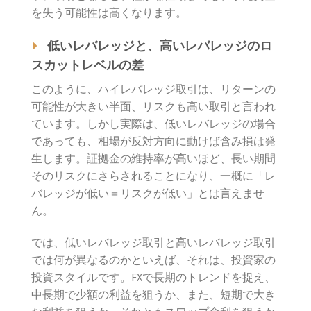
を失う可能性は高くなります。
低いレバレッジと、高いレバレッジのロ
スカットレベルの差
このように、ハイレバレッジ取引は、リターンの
可能性が大きい半面、リスクも高い取引と言われ
ています。しかし実際は、低いレバレッジの場合
であっても、相場が反対方向に動けば含み損は発
生します。証拠金の維持率が高いほど、長い期間
そのリスクにさらされることになり、一概に「レ
バレッジが低い＝リスクが低い」とは言えませ
ん。
では、低いレバレッジ取引と高いレバレッジ取引
では何が異なるのかといえば、それは、投資家の
投資スタイルです。FXで長期のトレンドを捉え、
中長期で少額の利益を狙うか、また、短期で大き