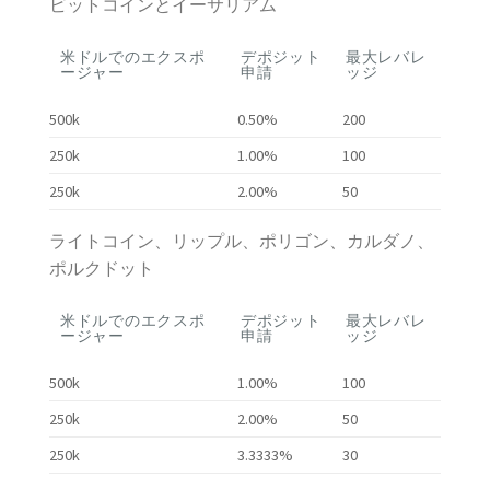
ビットコインとイーサリアム
米ドルでのエクスポ
デポジット
最大レバレ
ージャー
申請
ッジ
500k
0.50%
200
250k
1.00%
100
250k
2.00%
50
ライトコイン、リップル、ポリゴン、カルダノ、
ポルクドット
米ドルでのエクスポ
デポジット
最大レバレ
ージャー
申請
ッジ
500k
1.00%
100
250k
2.00%
50
250k
3.3333%
30