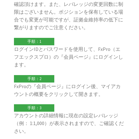
確認頂けます。また、レバレッジの変更回数に制
限はございません。ポジションを保有している場
合でも変更が可能ですが、証拠金維持率の低下に
繋がりますのでご注意ください。
手順：1
ログインIDとパスワードを使用して、FxPro（エ
フエックスプロ）の『会員ページ』にログインし
ます。
手順：2
FxProの『会員ページ』にログイン後、マイアカ
ウントの概要をクリックして開きます。
手順：3
アカウントの詳細情報に現在の設定レバレッジ
（例： 1:1,000）が表示されますので、ご確認くだ
さい。