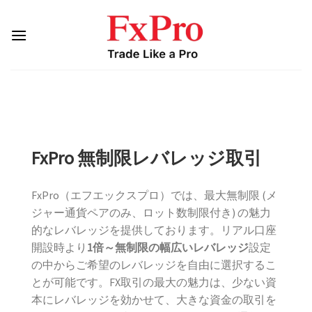
Skip
to
content
FxPro 無制限レバレッジ取引
FxPro（エフエックスプロ）では、最大無制限 (メ
ジャー通貨ペアのみ、ロット数制限付き) の魅力
的なレバレッジを提供しております。リアル口座
開設時より
1倍～無制限の幅広いレバレッジ
設定
の中からご希望のレバレッジを自由に選択するこ
とが可能です。FX取引の最大の魅力は、少ない資
本にレバレッジを効かせて、大きな資金の取引を