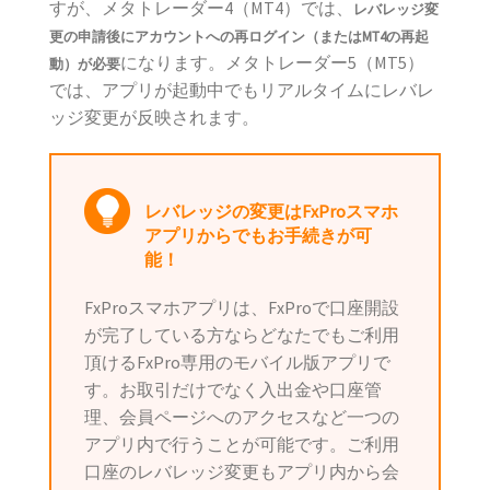
すが、メタトレーダー4（MT4）では、
レバレッジ変
更の申請後にアカウントへの再ログイン（またはMT4の再起
になります。メタトレーダー5（MT5）
動）が必要
では、アプリが起動中でもリアルタイムにレバレ
ッジ変更が反映されます。
レバレッジの変更はFxProスマホ
アプリからでもお手続きが可
能！
FxProスマホアプリは、FxProで口座開設
が完了している方ならどなたでもご利用
頂けるFxPro専用のモバイル版アプリで
す。お取引だけでなく入出金や口座管
理、会員ページへのアクセスなど一つの
アプリ内で行うことが可能です。ご利用
口座のレバレッジ変更もアプリ内から会