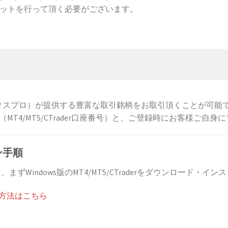
ットを行って頂く必要がございます。
エフエックスプロ）が提供する豊富な取引銘柄をお取引頂くことが可能です
MT4/MT5/CTrader口座番号）と、ご登録時にお客様ご
イン手順
するには、まずWindows版のMT4/MT5/CTraderをダウンロード
ール方法はこちら