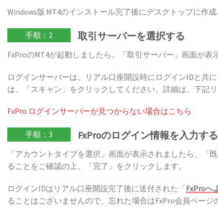
Windows版 MT4のインストール完了後にデスクトップに作
取引サーバーを選択する
手順：2
FxProのMT4が起動しましたら、「取引サーバー」画面
ログインサーバーは、リアル口座開設時にログインIDと共に
は、「スキャン」をクリックしてください。詳細は、下記リ
FxPro ログインサーバーが見つからない場合はこちら
FxProのログイン情報を入力する
手順：3
「アカウントタイプを選択」画面が表示されましたら、「既
ることをご確認の上、「完了」をクリックします。
ログインIDはリアル口座開設完了後に送付された「
FxPro
ることはございませんので、忘れた場合はFxPro会員ペー