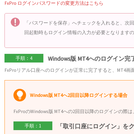
FxPro ログインパスワードの変更方法はこちら
「パスワードを保存」へチェックを入れると、次
回起動時もログイン情報の入力が必要となります
Windows版 MT4へのログイン完
手順：4
FxProリアル口座へのログインが正常に完了すると、MT4
Windows版 MT4へ2回目以降ログインする場合
FxProのWindows版 MT4への2回目以降のログ
「取引口座にログイン」を
手順：1