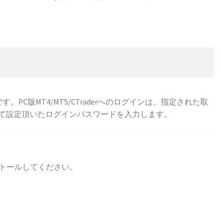
。PC版MT4/MT5/CTraderへのログインは、指定された取
自身にて設定頂いたログインパスワードを入力します。
・インストールしてください。