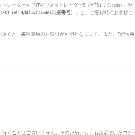
トレーダー4（MT4）/メタトレーダー5（MT5）/ Ctrad
ID（MT4/MT5/Ctrader口座番号）
」と、ご登録時にお客様ご
口座へログイン頂くと、各種銘柄のお取引が可能となります。また、F
送を行うことはございません。そのため、もしも設定頂いたログイ