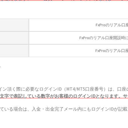
FxProのリアル
FxProのリアル口座開設
FxProのリアル
す。
ログイン頂く際に必要なログインID（MT4/MT5口座番号）は
文字で表記している数字がお客様のログインIDとなります。
頂いている場合は、入金・出金完了メール内にもログインIDが記