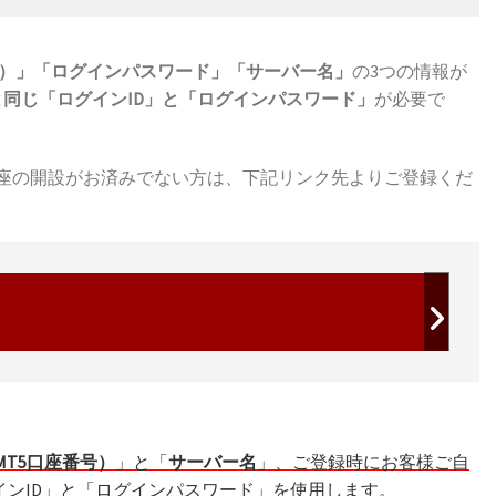
r口座番号）」「ログインパスワード」「サーバー名」
の3つの情報が
ン情報と同じ「ログインID」と「ログインパスワード」
が必要で
リアル口座の開設がお済みでない方は、下記リンク先よりご登録くだ
/MT5口座番号）
」と「
サーバー名
」、ご登録時にお客様ご自
インID」と「ログインパスワード」を使用します。