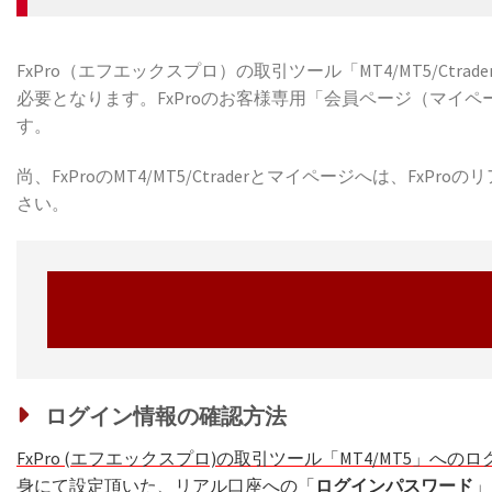
FxPro（エフエックスプロ）の取引ツール「MT4/MT5/Ctra
必要となります。FxProのお客様専用「会員ページ（マイ
す。
尚、FxProのMT4/MT5/Ctraderとマイページへは
さい。
ログイン情報の確認方法
FxPro (エフエックスプロ)の取引ツール「MT4/MT5」
身にて設定頂いた、リアル口座への「
ログインパスワード
」