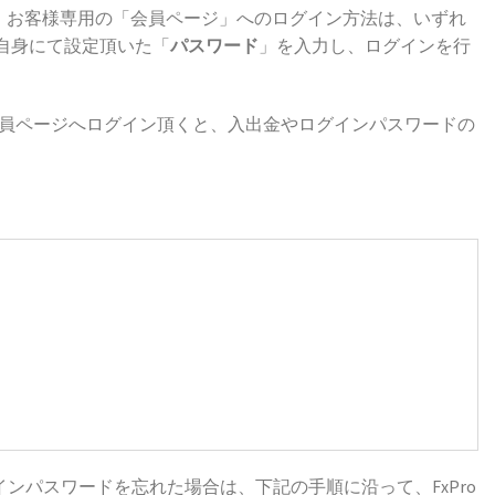
er」や、お客様専用の「会員ページ」へのログイン方法は、いずれ
自身にて設定頂いた「
パスワード
」を入力し、ログインを行
xPro会員ページへログイン頂くと、入出金やログインパスワードの
ンパスワードを忘れた場合は、下記の手順に沿って、FxPro