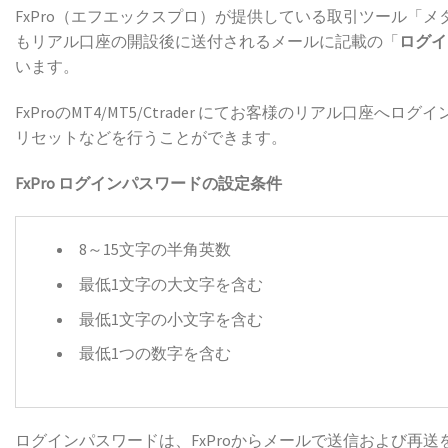
FxPro（エフエックスプロ）が提供している取引ツール「メタ
もリアル口座の開設後に送付されるメールに記載の「
ログイン
います。
FxProのMT4/MT5/Ctrader にてお客様のリアル
リセットなどを行うことができます。
FxPro ログインパスワードの設定条件
8～15文字の半角英数
最低1文字の大文字を含む
最低1文字の小文字を含む
最低1つの数字を含む
ログインパスワードは、FxProからメールで送信および再