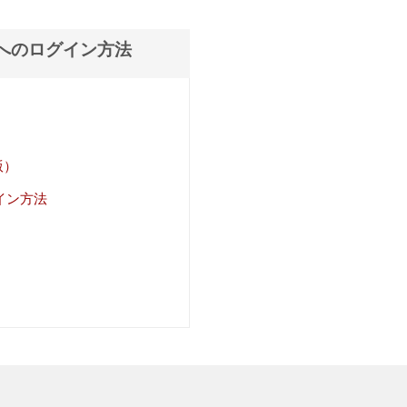
ページへのログイン方法
版）
グイン方法