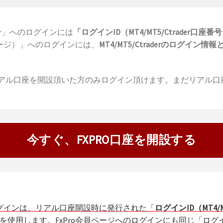
der」へのログインには
「ログインID（MT4/MT5/Ctrade
ページ）」へのログインには、
MT4/MT5/Ctraderのログイ
、FxProのリアル口座を開設頂いた方のみログイン頂けます。まだ
今すぐ、FXPRO口座を開設する
へのログインは、リアル口座開設時に発行された「
ログインID（MT4
を使用します。FxPro会員ページへのログインにも同じ「ログ