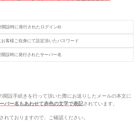
口座開設時に発行されたログインID
時にお客様ご自身にて設定頂いたパスワード
口座開設時に発行されたサーバー名
、口座の開設手続きを行って頂いた際にお送りしたメールの本文に
サーバー名もあわせて赤色の文字で表記
されています。
載されておりますので、ご確認ください。