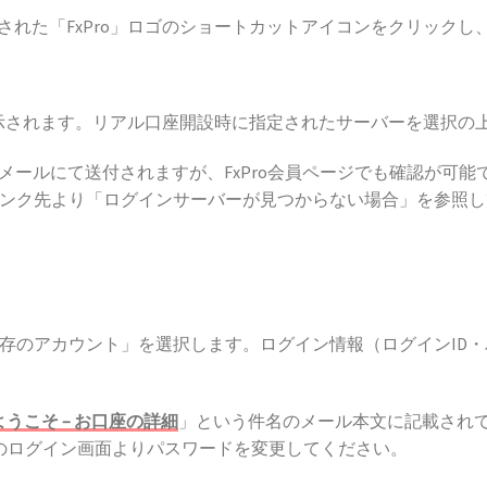
成された「FxPro」ロゴのショートカットアイコンをクリックし、F
が表示されます。リアル口座開設時に指定されたサーバーを選択
メールにて送付されますが、FxPro会員ページでも確認が可
ンク先より「ログインサーバーが見つからない場合」を参照し
存のアカウント」を選択します。ログイン情報（ログインID
へようこそ – お口座の詳細
」という件名のメール本文に記載されて
ジのログイン画面よりパスワードを変更してください。