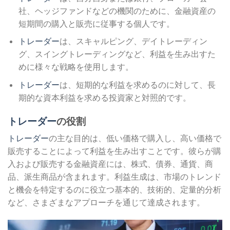
社、ヘッジファンドなどの機関のために、金融資産の
短期間の購入と販売に従事する個人です。
トレーダー
は、スキャルピング、デイトレーディン
グ、スイングトレーディングなど、利益を生み出すた
めに様々な戦略を使用します。
トレーダー
は、短期的な利益を求めるのに対して、長
期的な資本利益を求める投資家と対照的です。
トレーダー
の役割
トレーダー
の主な目的は、低い価格で購入し、高い価格で
販売することによって利益を生み出すことです。彼らが購
入および販売する金融資産には、株式、債券、通貨、商
品、派生商品が含まれます。利益生成は、市場のトレンド
と機会を特定するのに役立つ基本的、技術的、定量的分析
など、さまざまなアプローチを通じて達成されます。