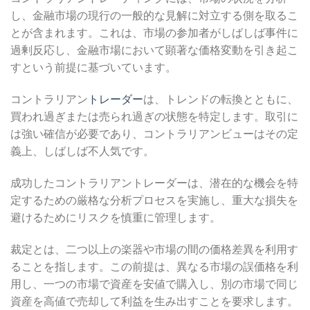
し、金融市場の現行の一般的な見解に対立する側を取るこ
とが含まれます。これは、市場の参加者がしばしば事件に
過剰反応し、金融市場において顕著な価格変動を引き起こ
すという前提に基づいています。
コントラリアン
トレーダー
は、トレンドの転換とともに、
買われ過ぎまたは売られ過ぎの状態を特定します。取引に
は強い確信が必要であり、コントラリアンビューはその定
義上、しばしば不人気です。
成功したコントラリアントレーダーは、潜在的な機会を特
定するための厳格な分析プロセスを実施し、重大な損失を
避けるためにリスクを慎重に管理します。
裁定とは、二つ以上の楽器や市場の間の価格差異を利用す
ることを指します。この前提は、異なる市場の誤価格を利
用し、一つの市場で資産を安値で購入し、別の市場で同じ
資産を高値で売却して利益を生み出すことを要求します。