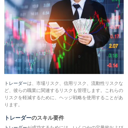
トレーダー
は、市場リスク、信用リスク、流動性リスクな
ど、彼らの職業に関連するリスクも管理します。これらの
リスクを軽減するために、ヘッジ戦略を使用することがあ
ります。
トレーダー
のスキル要件
トレーダー
が成功するためには、いくつかの定量的および