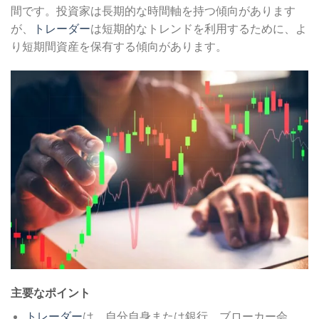
間です。投資家は長期的な時間軸を持つ傾向があります
が、
トレーダー
は短期的なトレンドを利用するために、よ
り短期間資産を保有する傾向があります。
主要なポイント
トレーダー
は、自分自身または銀行、ブローカー会