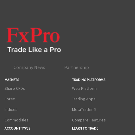
Company News
Partnership
MARKETS
TRADING PLATFORMS
Share CFDs
Web Platform
Forex
Trading Apps
Indices
MetaTrader 5
Commodities
Compare Features
ACCOUNT TYPES
LEARN TO TRADE