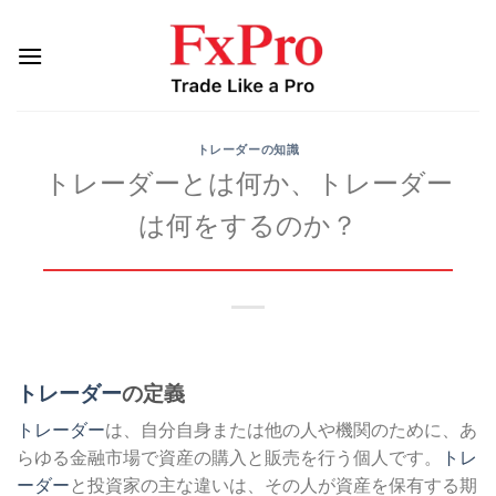
Skip
to
content
トレーダーの知識
トレーダーとは何か、トレーダー
は何をするのか？
トレーダー
の定義
トレーダー
は、自分自身または他の人や機関のために、あ
らゆる金融市場で資産の購入と販売を行う個人です。
トレ
ーダー
と投資家の主な違いは、その人が資産を保有する期