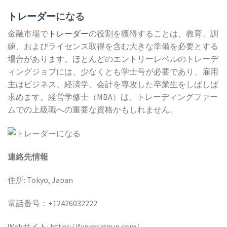
トレーダー
になる
金融市場で
トレーダー
の役割を獲得することは、教育、訓
練、およびライセンス取得を含む大きな準備を必要とする
場合があります。ほとんどのエントリーレベルのトレーデ
ィングジョブには、少なくとも学士号が必要であり、雇用
主はビジネス、経済学、会計を専攻した卒業生をしばしば
求めます。経営学修士（MBA）は、トレーディングファー
ムでの上級職への重要な資格かもしれません。
連絡先情報
住所: Tokyo, Japan
電話番号：+12426032222
Webサイト: https://fxprosignup.com/