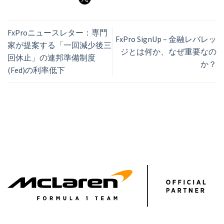
FxProニュースレター：専門
FxPro SignUp – 金融レバレッ
家が提案する「一回減少後三
ジとは何か、なぜ重要なの
回休止」の連邦準備制度
か？
(Fed)の利率低下