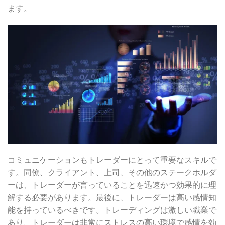
ます。
コミュニケーションもトレーダーにとって重要なスキルで
す。同僚、クライアント、上司、その他のステークホルダ
ーは、トレーダーが言っていることを迅速かつ効果的に理
解する必要があります。最後に、トレーダーは高い感情知
能を持っているべきです。トレーディングは激しい職業で
あり、トレーダーは非常にストレスの高い環境で感情を効