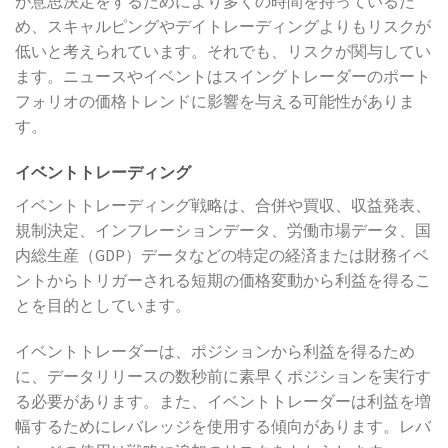
が意思決定をするためにより多くの時間を持っているた
め、スキャルピングやデイトレーディングよりもリスクが
低いと考えられています。それでも、リスクが関与してい
ます。ニュースやイベントはスイングトレーダーのポート
フォリオの価格トレンドに影響を与える可能性がありま
す。
イベントトレーディング
イベントトレーディング戦略は、合併や買収、収益発表、
規制決定、インフレーションデータ、労働市場データ、国
内総生産（GDP）データなどの特定の経済または財務イベ
ントからトリガーされる短期の価格変動から利益を得るこ
とを目的としています。
イベントトレーダーは、ポジションから利益を得るため
に、データリリースの数秒前に素早くポジションを実行す
る必要があります。また、イベントトレーダーは利益を増
幅するためにレバレッジを使用する傾向があります。レバ