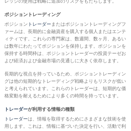
レッジの使用は戦略に追加のリスクをもたらします。
ポジショントレーディング
ポジション
トレーダー
またはポジショントレーディングフ
ァームは、長期的に金融資産を購入する個人またはエンテ
ィティです。これらの専門家は、数週間、数ヶ月、あるい
は数年にわたってポジションを保持します。ポジションを
保持する時間枠は、ポジショントレーダーの投資テーゼお
よび経済および金融市場の見通しに大きく依存します。
長期的な視点を持っているため、ポジショントレーディン
グは他の短期的なトレーディング戦略よりもリスクが低い
と考えられています。これらのトレーダーは、短期的な価
格変動を耐えるためにより多くの時間を持っています。
トレーダー
が利用する情報の種類
トレーダー
は、情報を取得するためにさまざまな技術を使
用します。これは、情報に基づいた決定を行い、活動で利