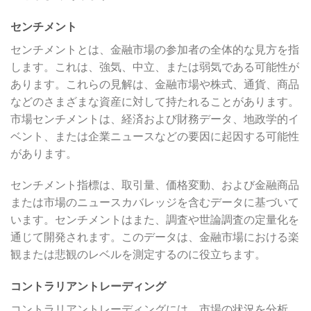
センチメント
センチメントとは、金融市場の参加者の全体的な見方を指
します。これは、強気、中立、または弱気である可能性が
あります。これらの見解は、金融市場や株式、通貨、商品
などのさまざまな資産に対して持たれることがあります。
市場センチメントは、経済および財務データ、地政学的イ
ベント、または企業ニュースなどの要因に起因する可能性
があります。
センチメント指標は、取引量、価格変動、および金融商品
または市場のニュースカバレッジを含むデータに基づいて
います。センチメントはまた、調査や世論調査の定量化を
通じて開発されます。このデータは、金融市場における楽
観または悲観のレベルを測定するのに役立ちます。
コントラリアントレーディング
コントラリアントレーディングには、市場の状況を分析