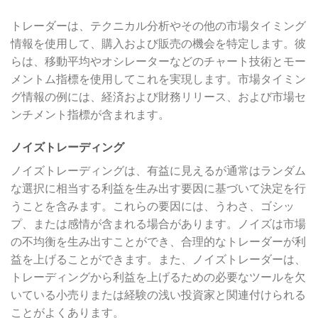
トレーダーは、テクニカル分析やその他の市場タイミング
情報を使用して、購入および販売の機会を特定します。彼
らは、移動平均やオシレーターなどのチャート技術とモー
メントム指標を使用してこれを実現します。市場タイミン
グ情報の例には、経済および財務リリース、および市場セ
ンチメント指標が含まれます。
ノイズトレーディング
ノイズトレーディングは、有益に見えるが通常はランダム
な選択に相当する利益を生み出す要因に基づいて決定を行
うことを含みます。これらの要因には、うわさ、ゴシッ
プ、または感情が含まれる場合があります。ノイズは市場
の不均衡を生み出すことができ、合理的なトレーダーが利
益を上げることができます。また、ノイズトレーダーは、
トレーディングから利益を上げるための必要なツールを欠
いている小売りまたは経験の浅い投資家と関連付けられる
ことがよくあります。