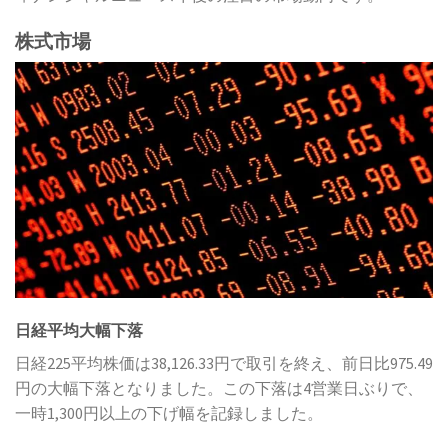
株式市場
日経平均大幅下落
日経225平均株価は38,126.33円で取引を終え、前日比975.49
円の大幅下落となりました。この下落は4営業日ぶりで、
一時1,300円以上の下げ幅を記録しました。