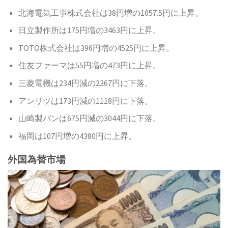
北海電気工事株式会社は38円増の1057.5円に上昇。
日立製作所は175円増の3463円に上昇。
TOTO株式会社は396円増の4525円に上昇。
住友ファーマは55円増の473円に上昇。
三菱電機は234円減の2367円に下落。
アンリツは173円減の1118円に下落。
山崎製パンは675円減の3044円に下落。
福岡は107円増の4380円に上昇。
外国為替市場