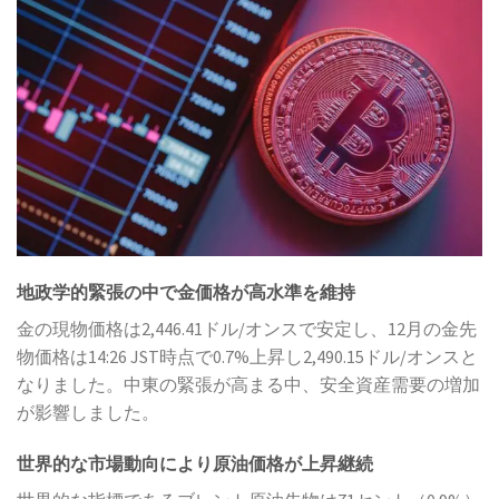
地政学的緊張の中で金価格が高水準を維持
金の現物価格は2,446.41ドル/オンスで安定し、12月の金先
物価格は14:26 JST時点で0.7%上昇し2,490.15ドル/オンスと
なりました。中東の緊張が高まる中、安全資産需要の増加
が影響しました。
世界的な市場動向により原油価格が上昇継続