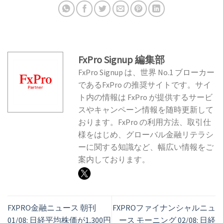
FxPro Signup 編集部
FxPro Signup は、世界 No.1 ブローカー
であるFxPro の推奨サイトです。サイ
ト内の情報は FxPro が提供するサービ
スやキャンペーン情報を随時更新して
おります。FxPro の利用方法、取引仕
様をはじめ、グローバル金融リテラシ
ーに関する知識など、幅広い情報をご
案内しております。
FXPRO金融ニュース 朝刊
FXPROファイナンシャルニュ
01/08: 日経平均株価が1,300円
ース モーニング 02/08: 日経