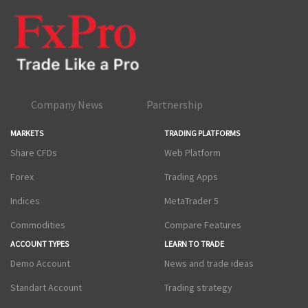
Company News
Partnership
MARKETS
TRADING PLATFORMS
Share CFDs
Web Platform
Forex
Trading Apps
Indices
MetaTrader 5
Commodities
Compare Features
ACCOUNT TYPES
LEARN TO TRADE
Demo Account
News and trade ideas
Standart Account
Trading strategy