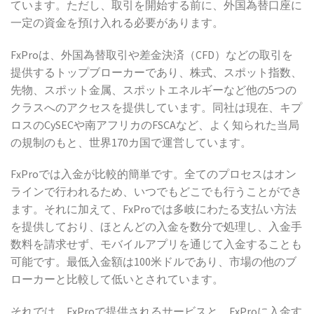
ています。ただし、取引を開始する前に、外国為替口座に
一定の資金を預け入れる必要があります。
FxProは、外国為替取引や差金決済（CFD）などの取引を
提供するトップブローカーであり、株式、スポット指数、
先物、スポット金属、スポットエネルギーなど他の5つの
クラスへのアクセスを提供しています。同社は現在、キプ
ロスのCySECや南アフリカのFSCAなど、よく知られた当局
の規制のもと、世界170カ国で運営しています。
FxProでは入金が比較的簡単です。全てのプロセスはオン
ラインで行われるため、いつでもどこでも行うことができ
ます。それに加えて、FxProでは多岐にわたる支払い方法
を提供しており、ほとんどの入金を数分で処理し、入金手
数料を請求せず、モバイルアプリを通じて入金することも
可能です。最低入金額は100米ドルであり、市場の他のブ
ローカーと比較して低いとされています。
それでは、FxProで提供されるサービスと、FxProに入金す