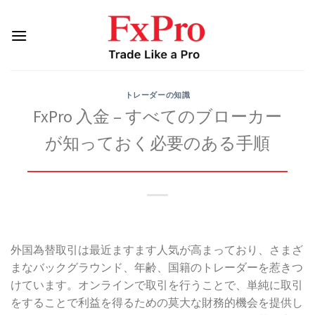
Skip
to
content
トレーダーの知識
FxPro 入金 – すべてのブローカー
が知っておく必要のある手順
外国為替取引は最近ますます人気が高まっており、さまざ
まなバックグラウンド、年齢、国籍のトレーダーを惹きつ
けています。オンラインで取引を行うことで、単純に取引
をすることで利益を得るための莫大な財務的機会を提供し