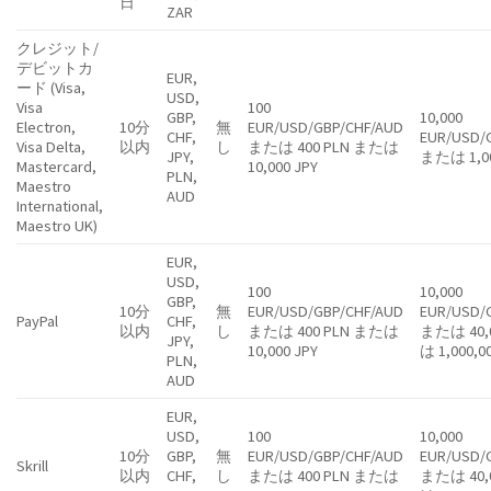
日
ZAR
クレジット/
デビットカ
EUR,
ード (Visa,
USD,
Visa
100
GBP,
10,000
Electron,
10分
無
EUR/USD/GBP/CHF/AUD
CHF,
EUR/USD/
Visa Delta,
以内
し
または 400 PLN または
JPY,
または 1,00
Mastercard,
10,000 JPY
PLN,
Maestro
AUD
International,
Maestro UK)
EUR,
USD,
100
10,000
GBP,
10分
無
EUR/USD/GBP/CHF/AUD
EUR/USD/
PayPal
CHF,
以内
し
または 400 PLN または
または 40,
JPY,
10,000 JPY
は 1,000,0
PLN,
AUD
EUR,
USD,
100
10,000
10分
GBP,
無
EUR/USD/GBP/CHF/AUD
EUR/USD/
Skrill
以内
CHF,
し
または 400 PLN または
または 40,