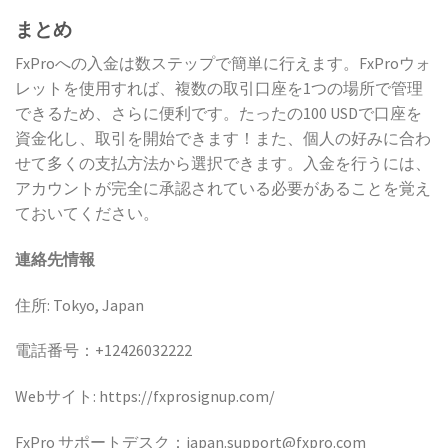
まとめ
FxProへの入金は数ステップで簡単に行えます。FxProウォ
レットを使用すれば、複数の取引口座を1つの場所で管理
できるため、さらに便利です。たったの100 USDで口座を
資金化し、取引を開始できます！また、個人の好みに合わ
せて多くの支払方法から選択できます。入金を行うには、
アカウントが完全に承認されている必要があることを覚え
ておいてください。
連絡先情報
住所: Tokyo, Japan
電話番号：+12426032222
Webサイト: https://fxprosignup.com/
FxPro サポートデスク：japan.support@fxpro.com