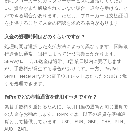
初にブローカーのカスタマーサービスに連絡してくださ
い。資金がまだ解放されていない場合、返金を受けること
ができる場合があります。ただし、ブローカーは支払証明
を提供することで入金の確認を求める場合があります。
入金の処理時間はどのくらいですか？
処理時間は選択した支払方法によって異なります。国際銀
行送金は通常、銀行によって3〜5営業日かかります。
SEPAやローカル送金は通常、1営業日以内に完了します
が、手数料が発生する場合があります。一方、PayPal、
Skrill、Netellerなどの電子ウォレットはたったの10分で取
引を処理できます。
FxProでどの基軸通貨を使用すべきですか？
為替手数料を避けるために、取引口座の通貨と同じ通貨で
の入金をお勧めします。FxProでは、以下の通貨を基軸通
貨として提供しています：USD、EUR、GBP、CHF、PLN、
AUD、ZAR。