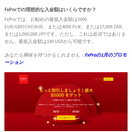
FxProでの理想的な入金額はいくらですか？
FxProでは、お勧めの最低入金額は1000
EUR/GBP/CHF/AUD、または4000 PLN、または17,000 ZAR、
または1,000,000 JPYです。ただし、これは必須ではありま
せん。最低入金額は100 USDから可能です。
あなたも興味を持つかもしれません：
FxProの1月のプロモ
ーション