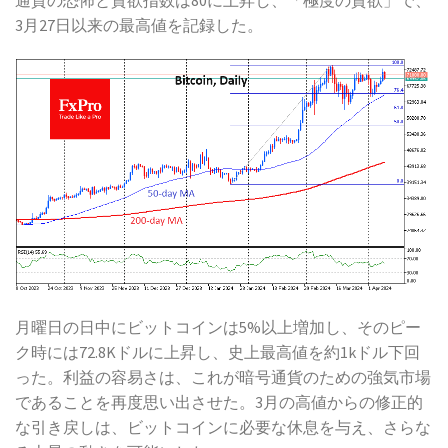
3月27日以来の最高値を記録した。
月曜日の日中にビットコインは5%以上増加し、そのピー
ク時には72.8Kドルに上昇し、史上最高値を約1kドル下回
った。利益の容易さは、これが暗号通貨のための強気市場
であることを再度思い出させた。3月の高値からの修正的
な引き戻しは、ビットコインに必要な休息を与え、さらな