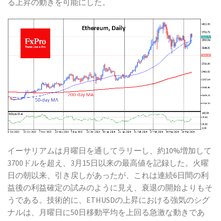
る上昇の動きを可能にした。
イーサリアムは月曜日を通してラリーし、約10%増加して
3700ドルを超え、3月15日以来の最高値を記録した。火曜
日の朝以来、引き戻しがあったが、これは連続6日間の利
益後の利益確定の試みのように見え、衰退の開始よりもそ
うである。技術的に、ETHUSDの上昇における強気のシグ
ナルは、月曜日に50日移動平均を上回る急激な動きであ