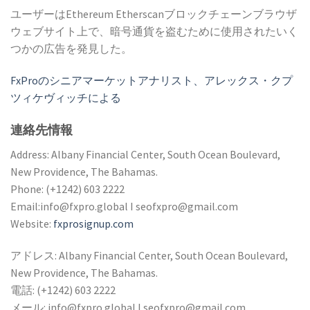
ユーザーはEthereum Etherscanブロックチェーンブラウザ
ウェブサイト上で、暗号通貨を盗むために使用されたいく
つかの広告を発見した。
FxProのシニアマーケットアナリスト、アレックス・クプ
ツィケヴィッチによる
連絡先情報
Address: Albany Financial Center, South Ocean Boulevard,
New Providence, The Bahamas.
Phone:
(+1242) 603 2222
Email:
info@fxpro.global
I
seofxpro@gmail.com
Website:
fxprosignup.com
アドレス: Albany Financial Center, South Ocean Boulevard,
New Providence, The Bahamas.
電話:
(+1242) 603 2222
メール:
info@fxpro.global
I
seofxpro@gmail.com